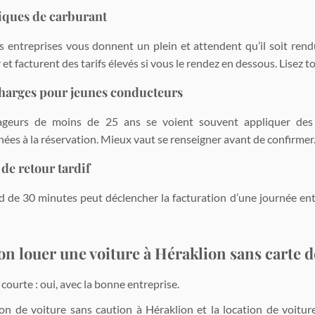
tiques de carburant
s entreprises vous donnent un plein et attendent qu’il soit rend
 et facturent des tarifs élevés si vous le rendez en dessous. Lisez t
harges pour jeunes conducteurs
ageurs de moins de 25 ans se voient souvent appliquer des s
ées à la réservation. Mieux vaut se renseigner avant de confirmer
 de retour tardif
d de 30 minutes peut déclencher la facturation d’une journée ent
n louer une voiture à Héraklion sans carte d
ourte : oui, avec la bonne entreprise.
ion de voiture sans caution à Héraklion et la location de voitu