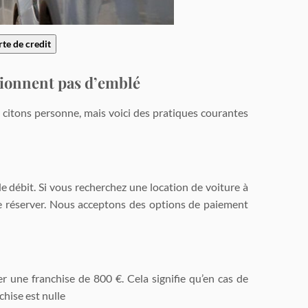
rte de credit
ntionnent pas d’emblé
 citons personne, mais voici des pratiques courantes
e débit. Si vous recherchez une location de voiture à
 de réserver. Nous acceptons des options de paiement
r une franchise de 800 €. Cela signifie qu’en cas de
hise est nulle