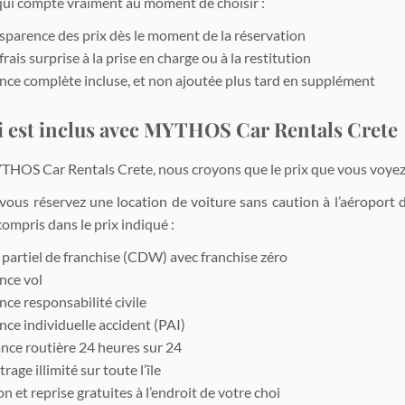
 qui compte vraiment au moment de choisir :
nsparence des prix dès le moment de la réservation
rais surprise à la prise en charge ou à la restitution
nce complète incluse, et non ajoutée plus tard en supplément
i est inclus avec MYTHOS Car Rentals Crete
HOS Car Rentals Crete, nous croyons que le prix que vous voyez do
vous réservez une location de voiture sans caution à l’aéroport
compris dans le prix indiqué :
 partiel de franchise (CDW) avec franchise zéro
nce vol
ce responsabilité civile
nce individuelle accident (PAI)
ance routière 24 heures sur 24
rage illimité sur toute l’île
on et reprise gratuites à l’endroit de votre choi