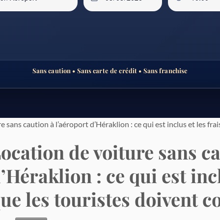
Sans caution • Sans carte de crédit • Sans franchise
e sans caution à l’aéroport d’Héraklion : ce qui est inclus et les fr
ocation de voiture sans ca
’Héraklion : ce qui est inc
ue les touristes doivent c