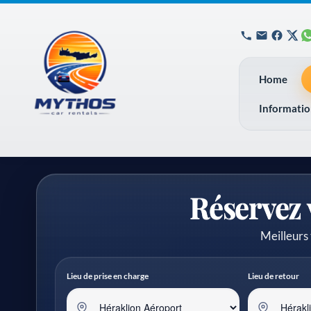
Home
Informati
Réservez 
Meilleurs 
Lieu de prise en charge
Lieu de retour