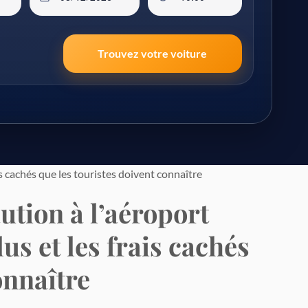
Trouvez votre voiture
ais cachés que les touristes doivent connaître
ution à l’aéroport
lus et les frais cachés
onnaître