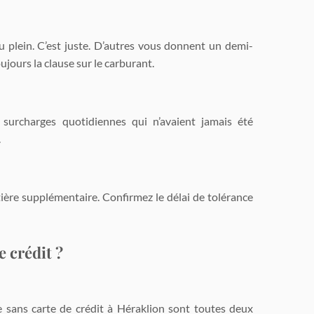
u plein. C’est juste. D’autres vous donnent un demi-
oujours la clause sur le carburant.
urcharges quotidiennes qui n’avaient jamais été
.
ière supplémentaire. Confirmez le délai de tolérance
e crédit ?
re sans carte de crédit à Héraklion sont toutes deux