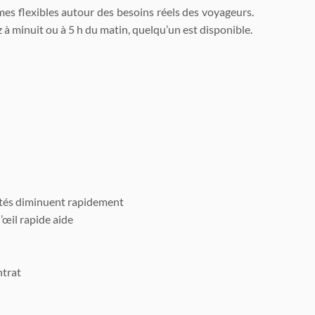
mes flexibles autour des besoins réels des voyageurs.
 à minuit ou à 5 h du matin, quelqu’un est disponible.
lités diminuent rapidement
’œil rapide aide
ntrat