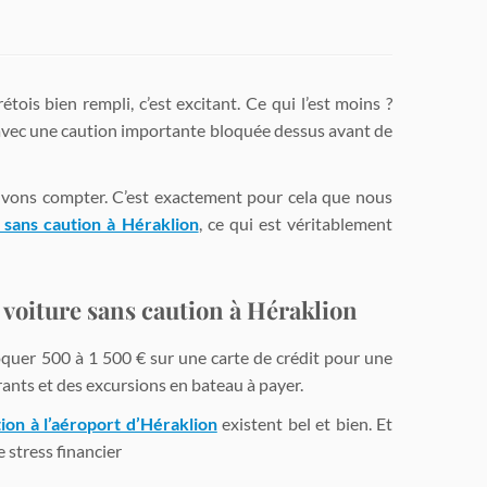
tois bien rempli, c’est excitant. Ce qui l’est moins ?
t avec une caution importante bloquée dessus avant de
uvons compter. C’est exactement pour cela que nous
 sans caution à Héraklion
, ce qui est véritablement
 voiture sans caution à Héraklion
oquer 500 à 1 500 € sur une carte de crédit pour une
rants et des excursions en bateau à payer.
ion à l’aéroport d’Héraklion
existent bel et bien. Et
 stress financier