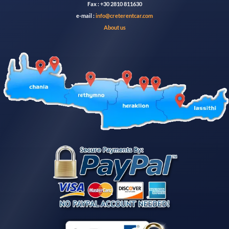
Fax : +30 2810 811630
e-mail :
info@creterentcar.com
About us