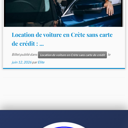
Location de voiture en Crète sans carte
de crédit : ...
Billet publié dans
le
Location de voiture en Crète sans carte de crédit
juin 12, 2026
par
Elite