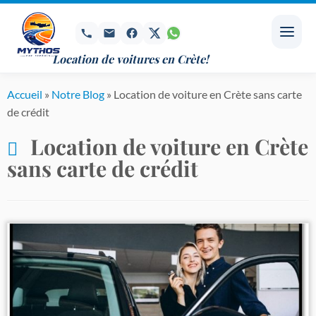
Passer
au
contenu
Location de voitures en Crète!
Accueil
»
Notre Blog
»
Location de voiture en Crète sans carte
de crédit
Location de voiture en Crète
sans carte de crédit