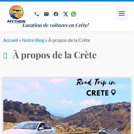
Passer
au
contenu
Location de voitures en Crète!
Accueil
»
Notre Blog
»
À propos de la Crète
À propos de la Crète