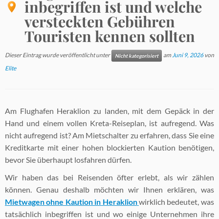
inbegriffen ist und welche
versteckten Gebühren
Touristen kennen sollten
Dieser Eintrag wurde veröffentlicht unter
am
Juni 9, 2026
von
Nicht kategorisiert
Elite
Am Flughafen Heraklion zu landen, mit dem Gepäck in der
Hand und einem vollen Kreta-Reiseplan, ist aufregend. Was
nicht aufregend ist? Am Mietschalter zu erfahren, dass Sie eine
Kreditkarte mit einer hohen blockierten Kaution benötigen,
bevor Sie überhaupt losfahren dürfen.
Wir haben das bei Reisenden öfter erlebt, als wir zählen
können. Genau deshalb möchten wir Ihnen erklären, was
Mietwagen ohne Kaution in Heraklion
wirklich bedeutet, was
tatsächlich inbegriffen ist und wo einige Unternehmen ihre