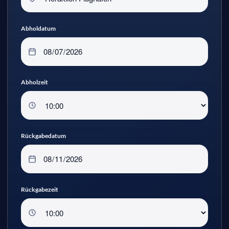
Abholdatum
Abholzeit
Rückgabedatum
Rückgabezeit