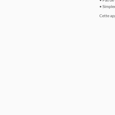
• Simplem
Cette app