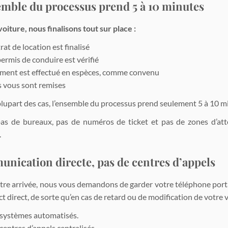
emble du processus prend 5 à 10 minutes
oiture, nous finalisons tout sur place :
rat de location est finalisé
ermis de conduire est vérifié
ement est effectué en espèces, comme convenu
és vous sont remises
plupart des cas, l’ensemble du processus prend seulement 5 à 10 mi
 pas de bureaux, pas de numéros de ticket et pas de zones d’at
.
nication directe, pas de centres d’appels
tre arrivée, nous vous demandons de garder votre téléphone por
t direct, de sorte qu’en cas de retard ou de modification de votre
 systèmes automatisés.
centres d’appels centralisés.