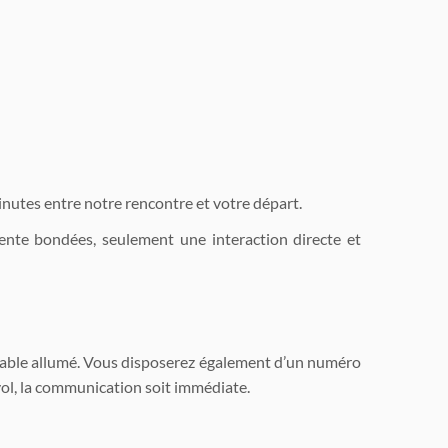
nutes entre notre rencontre et votre départ.
tente bondées, seulement une interaction directe et
table allumé. Vous disposerez également d’un numéro
 vol, la communication soit immédiate.