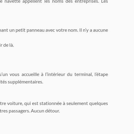
e navette appellent les noms des entreprises. Les
enant un petit panneau avec votre nom. Il n’y a aucune
 de là.
n vous accueille à l’intérieur du terminal, l’étape
lités supplémentaires.
re voiture, qui est stationnée à seulement quelques
utres passagers. Aucun détour.