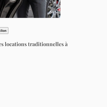
klion
s locations traditionnelles à