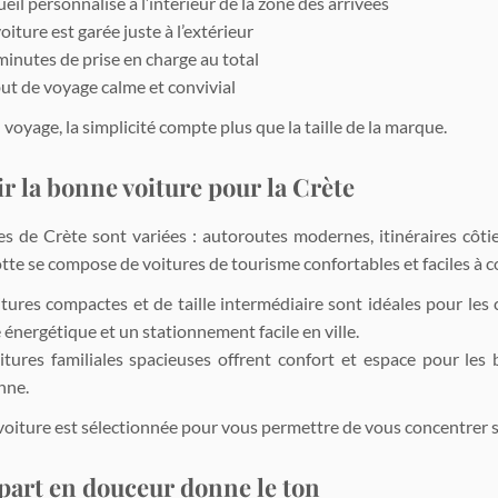
eil personnalisé à l’intérieur de la zone des arrivées
oiture est garée juste à l’extérieur
minutes de prise en charge au total
ut de voyage calme et convivial
voyage, la simplicité compte plus que la taille de la marque.
r la bonne voiture pour la Crète
es de Crète sont variées : autoroutes modernes, itinéraires côti
otte se compose de voitures de tourisme confortables et faciles à 
tures compactes et de taille intermédiaire sont idéales pour les c
é énergétique et un stationnement facile en ville.
itures familiales spacieuses offrent confort et espace pour les
nne.
oiture est sélectionnée pour vous permettre de vous concentrer sur
part en douceur donne le ton