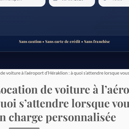
Sans caution • Sans carte de crédit • Sans franchise
de voiture à l’aéroport d’Héraklion : à quoi s’attendre lorsque vou
ocation de voiture à l’aér
uoi s’attendre lorsque vou
n charge personnalisée