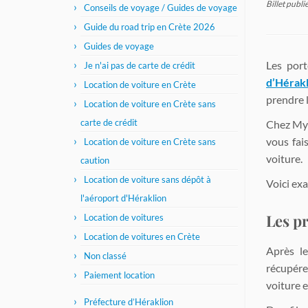
Billet publi
Conseils de voyage / Guides de voyage
Guide du road trip en Crète 2026
Guides de voyage
Les port
Je n'ai pas de carte de crédit
d’Hérak
Location de voiture en Crète
prendre l
Location de voiture en Crète sans
carte de crédit
Chez Myt
vous fai
Location de voiture en Crète sans
voiture.
caution
Location de voiture sans dépôt à
Voici ex
l'aéroport d'Héraklion
Les p
Location de voitures
Location de voitures en Crète
Après le
Non classé
récupére
Paiement location
voiture e
Préfecture d’Héraklion