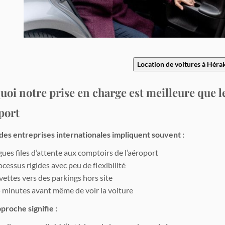
Location de voitures à Héra
oi notre prise en charge est meilleure que le
port
des entreprises internationales impliquent souvent :
ues files d’attente aux comptoirs de l’aéroport
cessus rigides avec peu de flexibilité
vettes vers des parkings hors site
5 minutes avant même de voir la voiture
proche signifie :