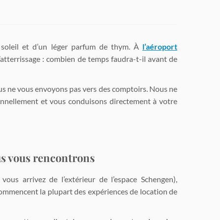
de soleil et d’un léger parfum de thym. À
l’aéroport
’atterrissage : combien de temps faudra-t-il avant de
ous ne vous envoyons pas vers des comptoirs. Nous ne
onnellement et vous conduisons directement à votre
us vous rencontrons
ous arrivez de l’extérieur de l’espace Schengen),
e commencent la plupart des expériences de location de