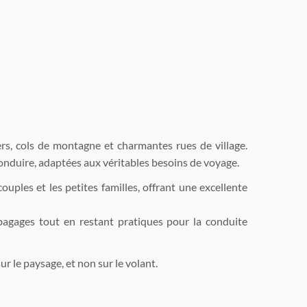
ers, cols de montagne et charmantes rues de village.
conduire, adaptées aux véritables besoins de voyage.
ouples et les petites familles, offrant une excellente
 bagages tout en restant pratiques pour la conduite
 le paysage, et non sur le volant.