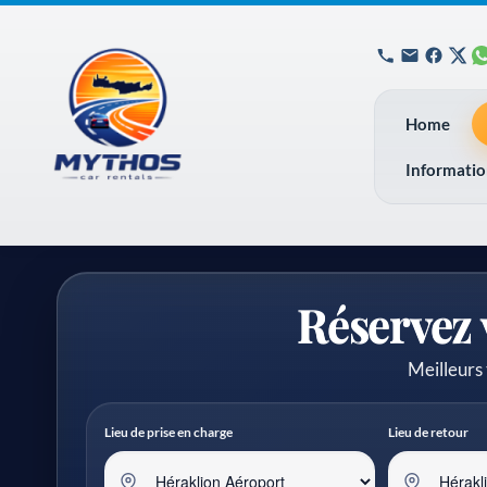
Home
Informati
Réservez 
Meilleurs 
Lieu de prise en charge
Lieu de retour