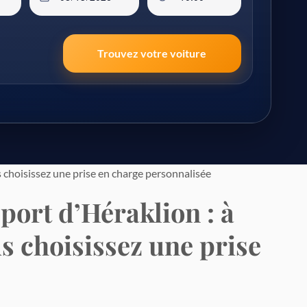
Trouvez votre voiture
s choisissez une prise en charge personnalisée
oport d’Héraklion : à
s choisissez une prise