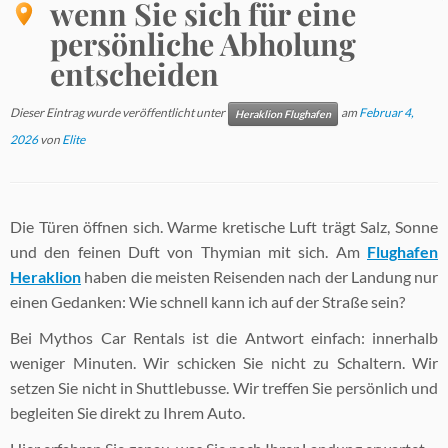
wenn Sie sich für eine
persönliche Abholung
entscheiden
Dieser Eintrag wurde veröffentlicht unter
am
Februar 4,
Heraklion Flughafen
2026
von
Elite
Die Türen öffnen sich. Warme kretische Luft trägt Salz, Sonne
und den feinen Duft von Thymian mit sich. Am
Flughafen
Heraklion
haben die meisten Reisenden nach der Landung nur
einen Gedanken: Wie schnell kann ich auf der Straße sein?
Bei Mythos Car Rentals ist die Antwort einfach: innerhalb
weniger Minuten. Wir schicken Sie nicht zu Schaltern. Wir
setzen Sie nicht in Shuttlebusse. Wir treffen Sie persönlich und
begleiten Sie direkt zu Ihrem Auto.