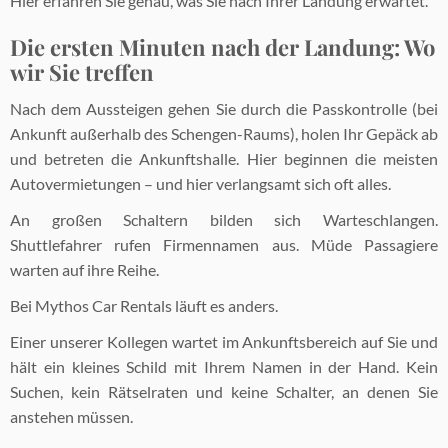
Hier erfahren Sie genau, was Sie nach Ihrer Landung erwartet.
Die ersten Minuten nach der Landung: Wo
wir Sie treffen
Nach dem Aussteigen gehen Sie durch die Passkontrolle (bei
Ankunft außerhalb des Schengen-Raums), holen Ihr Gepäck ab
und betreten die Ankunftshalle. Hier beginnen die meisten
Autovermietungen – und hier verlangsamt sich oft alles.
An großen Schaltern bilden sich Warteschlangen.
Shuttlefahrer rufen Firmennamen aus. Müde Passagiere
warten auf ihre Reihe.
Bei Mythos Car Rentals läuft es anders.
Einer unserer Kollegen wartet im Ankunftsbereich auf Sie und
hält ein kleines Schild mit Ihrem Namen in der Hand. Kein
Suchen, kein Rätselraten und keine Schalter, an denen Sie
anstehen müssen.