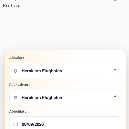
Kreta zu
Abholort
Rückgabeort
Abholdatum