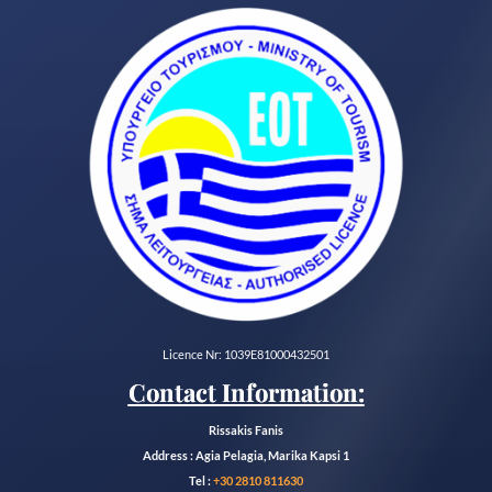
Licence Nr: 1039E81000432501
Contact Information:
Rissakis Fanis
Address : Agia Pelagia, Marika Kapsi 1
Tel :
+30 2810 811630