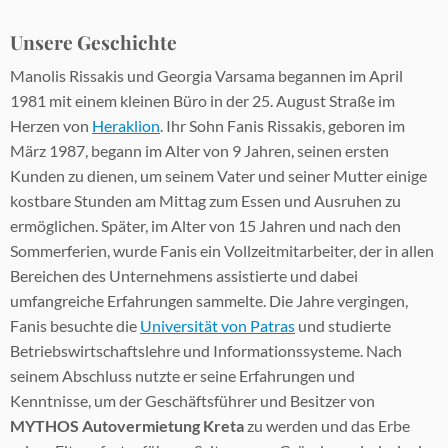
Unsere Geschichte
Manolis Rissakis und Georgia Varsama begannen im April
1981 mit einem kleinen Büro in der 25. August Straße im
Herzen von
Heraklion
. Ihr Sohn Fanis Rissakis, geboren im
März 1987, begann im Alter von 9 Jahren, seinen ersten
Kunden zu dienen, um seinem Vater und seiner Mutter einige
kostbare Stunden am Mittag zum Essen und Ausruhen zu
ermöglichen. Später, im Alter von 15 Jahren und nach den
Sommerferien, wurde Fanis ein Vollzeitmitarbeiter, der in allen
Bereichen des Unternehmens assistierte und dabei
umfangreiche Erfahrungen sammelte. Die Jahre vergingen,
Fanis besuchte die
Universität von Patras
und studierte
Betriebswirtschaftslehre und Informationssysteme. Nach
seinem Abschluss nutzte er seine Erfahrungen und
Kenntnisse, um der Geschäftsführer und Besitzer von
MYTHOS Autovermietung Kreta
zu werden und das Erbe