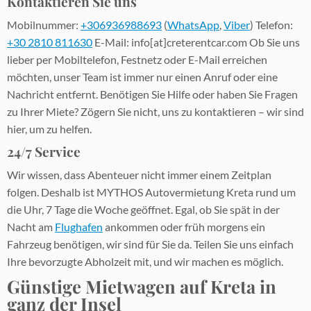
Kontaktieren Sie uns
Mobilnummer:
+306936988693
(
WhatsApp
,
Viber
) Telefon:
+30 2810 811630
E-Mail: info[at]creterentcar.com Ob Sie uns
lieber per Mobiltelefon, Festnetz oder E-Mail erreichen
möchten, unser Team ist immer nur einen Anruf oder eine
Nachricht entfernt. Benötigen Sie Hilfe oder haben Sie Fragen
zu Ihrer Miete? Zögern Sie nicht, uns zu kontaktieren – wir sind
hier, um zu helfen.
24/7 Service
Wir wissen, dass Abenteuer nicht immer einem Zeitplan
folgen. Deshalb ist MYTHOS Autovermietung Kreta rund um
die Uhr, 7 Tage die Woche geöffnet. Egal, ob Sie spät in der
Nacht am
Flughafen
ankommen oder früh morgens ein
Fahrzeug benötigen, wir sind für Sie da. Teilen Sie uns einfach
Ihre bevorzugte Abholzeit mit, und wir machen es möglich.
Günstige Mietwagen auf Kreta
in
ganz der Insel