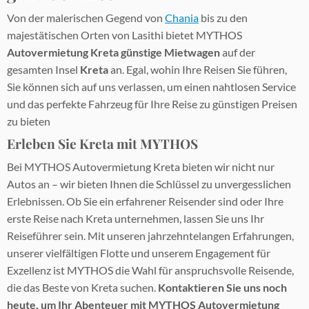
Von der malerischen Gegend von
Chania
bis zu den
majestätischen Orten von Lasithi bietet MYTHOS
Autovermietung Kreta
günstige Mietwagen
auf der
gesamten Insel
Kreta
an. Egal, wohin Ihre Reisen Sie führen,
Sie können sich auf uns verlassen, um einen nahtlosen Service
und das perfekte Fahrzeug für Ihre Reise zu günstigen Preisen
zu bieten
Erleben Sie Kreta mit MYTHOS
Bei MYTHOS Autovermietung Kreta bieten wir nicht nur
Autos an – wir bieten Ihnen die Schlüssel zu unvergesslichen
Erlebnissen. Ob Sie ein erfahrener Reisender sind oder Ihre
erste Reise nach Kreta unternehmen, lassen Sie uns Ihr
Reiseführer sein. Mit unseren jahrzehntelangen Erfahrungen,
unserer vielfältigen Flotte und unserem Engagement für
Exzellenz ist MYTHOS die Wahl für anspruchsvolle Reisende,
die das Beste von Kreta suchen.
Kontaktieren Sie uns noch
heute, um Ihr Abenteuer mit MYTHOS Autovermietung