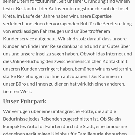
seiner Eltern fortzuführen. Seit unserer Gründung sind wir ein
fester Bestandteil der Autovermietungsbranche auf der Insel
Kreta. Im Laufe der Jahre haben wir unsere Expertise
verfeinert und einen hervorragenden Ruf für die Bereitstellung
von erstklassigen Fahrzeugen und unübertroffenem
Kundenservice aufgebaut. Wir sind stolz darauf, dass unsere
Kunden am Ende ihrer Reise dankbar sind und nur Gutes über
uns und unsere Insel zu sagen haben. Obwohl das Internet und
die Online-Buchung den zwischenmenschlichen Kontakt mit
unseren Kunden verringert haben, bemühen wir uns weiterhin,
starke Beziehungen zu ihnen aufzubauen. Das Kommen in
unser Büro und Ihnen zu dienen hat wirklich einen anderen,
tieferen Wert.
Unser Fuhrpark
Wir verfügen über eine umfangreiche Flotte, die auf die
Bedürfnisse jedes Reisenden zugeschnitten ist. Ob Sie ein
kompaktes Auto für Fahrten durch die Stadt, eine Limousine
oder einen geräumigen Kleinbus für Familienurlaube suchen,