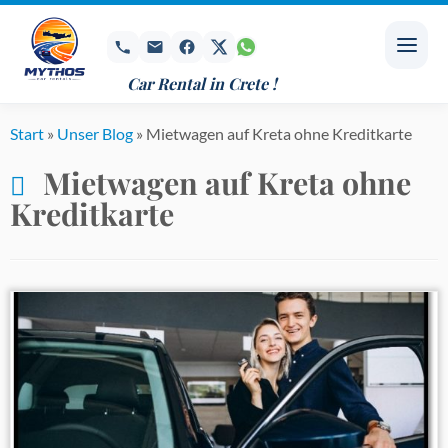
Zum
Inhalt
springen
Car Rental in Crete !
Start
»
Unser Blog
»
Mietwagen auf Kreta ohne Kreditkarte
Mietwagen auf Kreta ohne
Kreditkarte