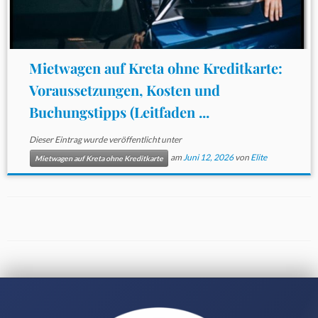
Mietwagen auf Kreta ohne Kreditkarte:
Voraussetzungen, Kosten und
Buchungstipps (Leitfaden ...
Dieser Eintrag wurde veröffentlicht unter
am
Juni 12, 2026
von
Elite
Mietwagen auf Kreta ohne Kreditkarte