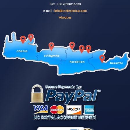
Fax : +30 2810 811630
e-mail :
info@creterentcar.com
About us