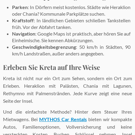
Parken
: In Dörfern meist kostenlos. Städte wie Heraklion
oder Chania? Kommunale Parkplätze suchen.
Kraftstoff
: In ländlichen Gebieten schließen Tankstellen
früh. Vor der Abfahrt tanken.
Navigation
: Google Maps ist praktisch, aber hören Sie auf
Einheimische. Sie kennen Abkürzungen.
Geschwindigkeitsbegrenzung
: 50 km/h in Städten, 90
km/h Landstraßen, außer anders angegeben.
Erleben Sie Kreta auf Ihre Weise
Kreta ist nicht nur ein Ort zum Sehen, sondern ein Ort zum
Erleben. Heraklion mit Palästen, Chania mit Lagunen,
Rethymno mit Palmenstränden. Jede Kurve zeigt eine neue
Seite der Insel.
Und die einfachste Methode? Hinter dem Steuer Ihres
Mietwagens. Bei
MYTHOS Car Rentals
bieten wir kompakte
Autos, Familienoptionen, Vollversicherung und keine
versteckten Kosten. Buchen, Schlüssel nehmen, Insel