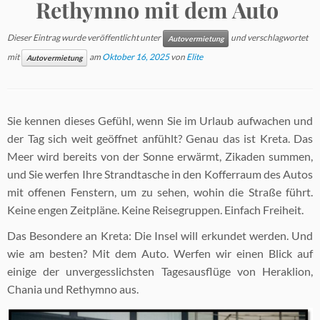
Rethymno mit dem Auto
Dieser Eintrag wurde veröffentlicht unter
und verschlagwortet
Autovermietung
mit
am
Oktober 16, 2025
von
Elite
Autovermietung
Sie kennen dieses Gefühl, wenn Sie im Urlaub aufwachen und
der Tag sich weit geöffnet anfühlt? Genau das ist Kreta. Das
Meer wird bereits von der Sonne erwärmt, Zikaden summen,
und Sie werfen Ihre Strandtasche in den Kofferraum des Autos
mit offenen Fenstern, um zu sehen, wohin die Straße führt.
Keine engen Zeitpläne. Keine Reisegruppen. Einfach Freiheit.
Das Besondere an Kreta: Die Insel will erkundet werden. Und
wie am besten? Mit dem Auto. Werfen wir einen Blick auf
einige der unvergesslichsten Tagesausflüge von Heraklion,
Chania und Rethymno aus.