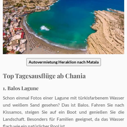
Autovermietung Heraklion nach Matala
Top Tagesausflüge ab Chania
1. Balos Lagune
Schon einmal Fotos einer Lagune mit türkisfarbenem Wasser
und weißem Sand gesehen? Das ist Balos. Fahren Sie nach
Kissamos, steigen Sie auf ein Boot und genießen Sie die
Landschaft. Besonders für Familien geeignet, da das Wasser
flach wie ein natürlicher Pool ist.