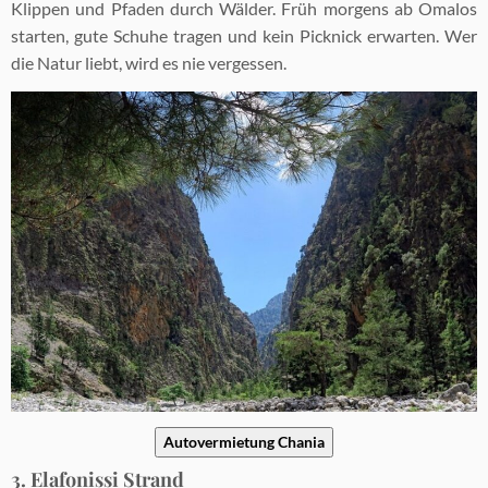
Klippen und Pfaden durch Wälder. Früh morgens ab Omalos
starten, gute Schuhe tragen und kein Picknick erwarten. Wer
die Natur liebt, wird es nie vergessen.
Autovermietung Chania
3. Elafonissi Strand