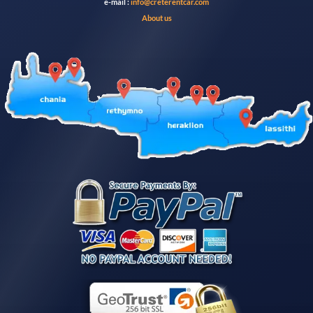
e-mail :
info@creterentcar.com
About us