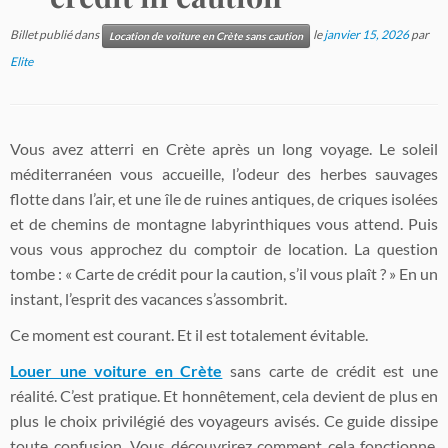
Billet publié dans
le
janvier 15, 2026
par
Location de voiture en Crète sans caution
Elite
Vous avez atterri en Crète après un long voyage. Le soleil
méditerranéen vous accueille, l’odeur des herbes sauvages
flotte dans l’air, et une île de ruines antiques, de criques isolées
et de chemins de montagne labyrinthiques vous attend. Puis
vous vous approchez du comptoir de location. La question
tombe : « Carte de crédit pour la caution, s’il vous plaît ? » En un
instant, l’esprit des vacances s’assombrit.
Ce moment est courant. Et il est totalement évitable.
Louer une voiture en Crète
sans carte de crédit est une
réalité. C’est pratique. Et honnêtement, cela devient de plus en
plus le choix privilégié des voyageurs avisés. Ce guide dissipe
toute confusion. Vous découvrirez comment cela fonctionne,