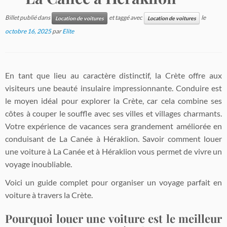
Billet publié dans
et taggé avec
le
Location de voitures
Location de voitures
octobre 16, 2025
par
Elite
En tant que lieu au caractère distinctif, la Crète offre aux
visiteurs une beauté insulaire impressionnante. Conduire est
le moyen idéal pour explorer la Crète, car cela combine ses
côtes à couper le souffle avec ses villes et villages charmants.
Votre expérience de vacances sera grandement améliorée en
conduisant de La Canée à Héraklion. Savoir comment louer
une voiture à La Canée et à Héraklion vous permet de vivre un
voyage inoubliable.
Voici un guide complet pour organiser un voyage parfait en
voiture à travers la Crète.
Pourquoi louer une voiture est le meilleur