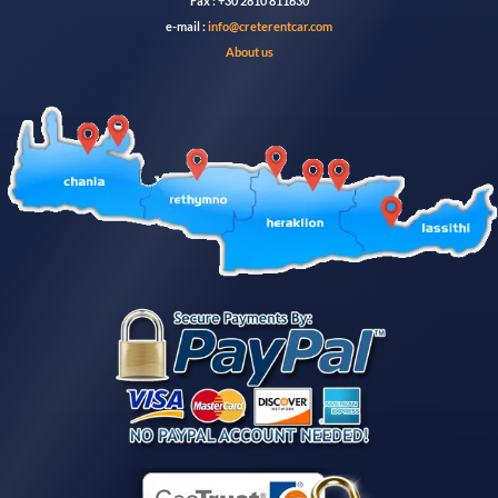
Fax : +30 2810 811630
e-mail :
info@creterentcar.com
About us