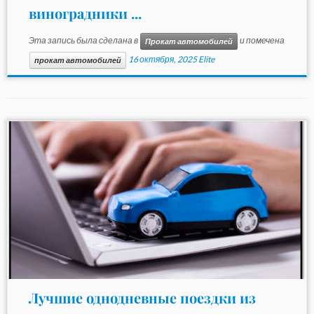
виноградники ...
Эта запись была сделана в
и помечена
Прокат автомобилей
16 октября, 2025
Elite
прокат автомобилей
Лучшие однодневные поездки из