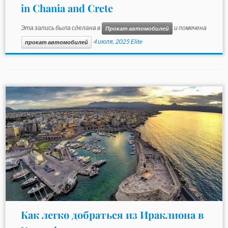
in Chania and Crete
Эта запись была сделана в
и помечена
Прокат автомобилей
4 июля, 2025
Elite
прокат автомобилей
Как легко добраться из Ираклиона в