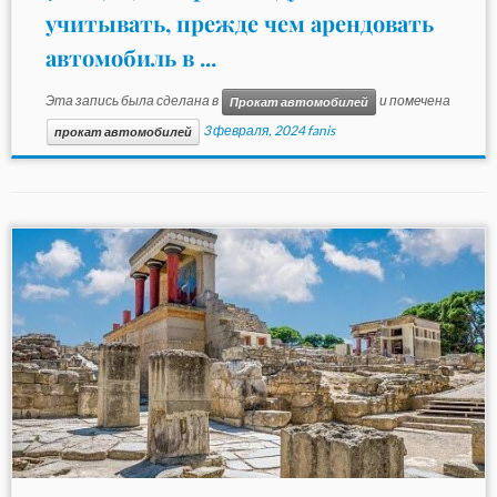
учитывать, прежде чем арендовать
автомобиль в ...
Эта запись была сделана в
и помечена
Прокат автомобилей
3 февраля, 2024
fanis
прокат автомобилей