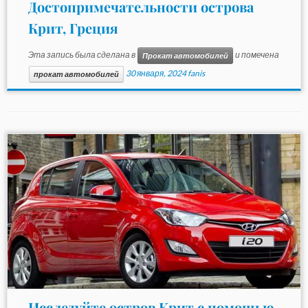
Достопримечательности острова
Крит, Греция
Эта запись была сделана в
и помечена
Прокат автомобилей
30 января, 2024
fanis
прокат автомобилей
Исследуйте остров Крит с помощью