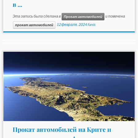
в ...
Эта запись была сделана в
и помечена
Прокат автомобилей
12 февраля, 2024
fanis
прокат автомобилей
Прокат автомобилей на Крите и