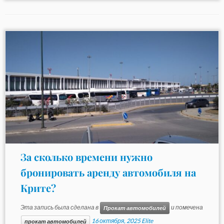
За сколько времени нужно
бронировать аренду автомобиля на
Крите?
Эта запись была сделана в
и помечена
Прокат автомобилей
16 октября, 2025
Elite
прокат автомобилей