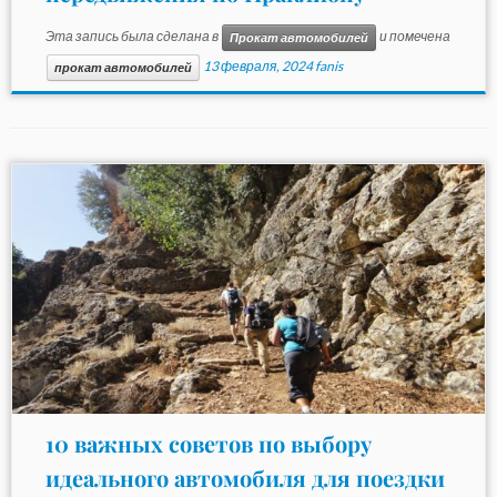
Эта запись была сделана в
и помечена
Прокат автомобилей
13 февраля, 2024
fanis
прокат автомобилей
10 важных советов по выбору
идеального автомобиля для поездки