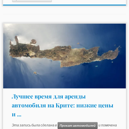
Лучшее время для аренды
автомобиля на Крите: низкие цены
и ...
Эта запись была сделана в
и помечена
Прокат автомобилей