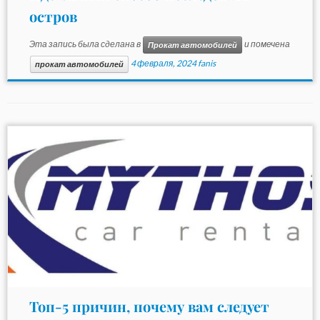
остров
Эта запись была сделана в
и помечена
Прокат автомобилей
4 февраля, 2024
fanis
прокат автомобилей
Топ-5 причин, почему вам следует