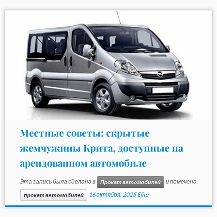
Местные советы: скрытые
жемчужины Крита, доступные на
арендованном автомобиле
Эта запись была сделана в
и помечена
Прокат автомобилей
16 октября, 2025
Elite
прокат автомобилей