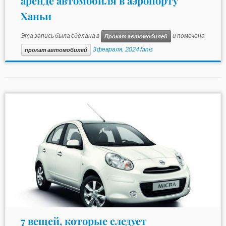
аренде автомобиля в аэропорту
Ханьи
Эта запись была сделана в
и помечена
Прокат автомобилей
3 февраля, 2024
fanis
прокат автомобилей
7 вещей, которые следует