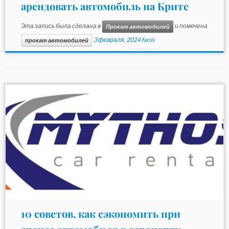
арендовать автомобиль на Крите
Эта запись была сделана в
и помечена
Прокат автомобилей
3 февраля, 2024
fanis
прокат автомобилей
10 советов, как сэкономить при