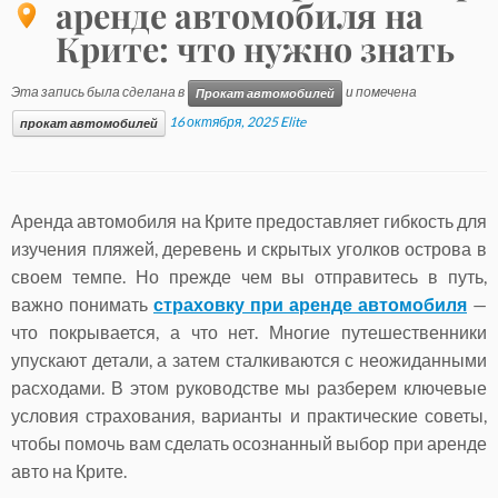
аренде автомобиля на
Крите: что нужно знать
Эта запись была сделана в
и помечена
Прокат автомобилей
16 октября, 2025
Elite
прокат автомобилей
Аренда автомобиля на Крите предоставляет гибкость для
изучения пляжей, деревень и скрытых уголков острова в
своем темпе. Но прежде чем вы отправитесь в путь,
важно понимать
страховку при аренде автомобиля
—
что покрывается, а что нет. Многие путешественники
упускают детали, а затем сталкиваются с неожиданными
расходами. В этом руководстве мы разберем ключевые
условия страхования, варианты и практические советы,
чтобы помочь вам сделать осознанный выбор при аренде
авто на Крите.