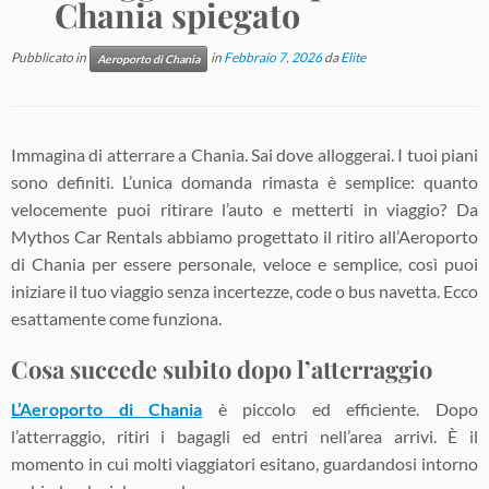
Chania spiegato
Pubblicato in
in
Febbraio 7, 2026
da
Elite
Aeroporto di Chania
Immagina di atterrare a Chania. Sai dove alloggerai. I tuoi piani
sono definiti. L’unica domanda rimasta è semplice: quanto
velocemente puoi ritirare l’auto e metterti in viaggio? Da
Mythos Car Rentals abbiamo progettato il ritiro all’Aeroporto
di Chania per essere personale, veloce e semplice, così puoi
iniziare il tuo viaggio senza incertezze, code o bus navetta. Ecco
esattamente come funziona.
Cosa succede subito dopo l’atterraggio
L’Aeroporto di Chania
è piccolo ed efficiente. Dopo
l’atterraggio, ritiri i bagagli ed entri nell’area arrivi. È il
momento in cui molti viaggiatori esitano, guardandosi intorno