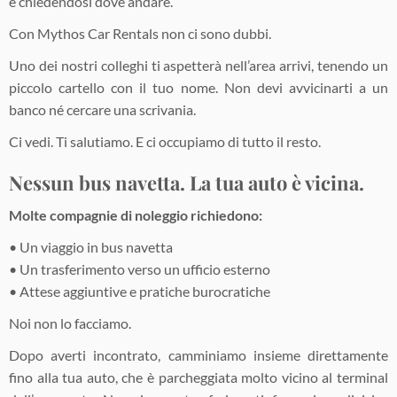
e chiedendosi dove andare.
Con Mythos Car Rentals non ci sono dubbi.
Uno dei nostri colleghi ti aspetterà nell’area arrivi, tenendo un
piccolo cartello con il tuo nome. Non devi avvicinarti a un
banco né cercare una scrivania.
Ci vedi. Ti salutiamo. E ci occupiamo di tutto il resto.
Nessun bus navetta. La tua auto è vicina.
Molte compagnie di noleggio richiedono:
• Un viaggio in bus navetta
• Un trasferimento verso un ufficio esterno
• Attese aggiuntive e pratiche burocratiche
Noi non lo facciamo.
Dopo averti incontrato, camminiamo insieme direttamente
fino alla tua auto, che è parcheggiata molto vicino al terminal