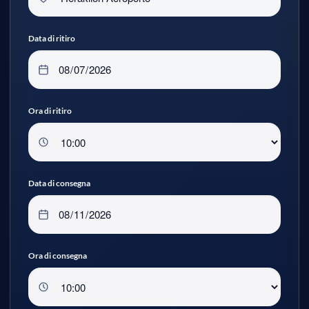
Data di ritiro
Ora di ritiro
Data di consegna
Ora di consegna