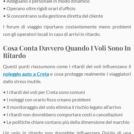
• Adeguano il personale in modo dinamico
• Operano oltre rigidi orari d’ufficio
• Si concentrano sulla gestione diretta del cliente
I forum di viaggio riportano costantemente meno problemi
con gli operatori locali in caso di arrivi in ritardo.
Cosa Conta Davvero Quando I Voli Sono In
Ritardo
Questi punti riassumono come i ritardi dei voli influenzano il
noleggio auto a Creta
e cosa protegge realmente i viaggiatori
dallo stress inutile.
• I ritardi dei voli per Creta sono comuni
• I noleggi con orario fisso creano problemi
• Il monitoraggio del volo elimina il rischio legato all’arrivo
• I ritardi non dovrebbero comportare costi o cancellazioni
• Le politiche chiare contano più della dimensione del marchio
Un volo in ritardo non dovrebbe influenzare l’inizio di una