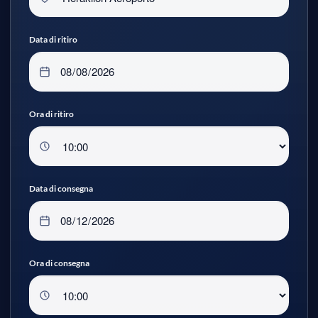
Data di ritiro
Ora di ritiro
Data di consegna
Ora di consegna