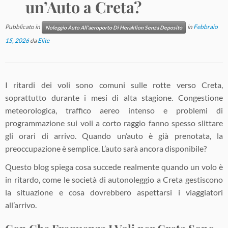
un’Auto a Creta?
Pubblicato in
in
Febbraio
Noleggio Auto All'aeroporto Di Heraklion Senza Deposito
15, 2026
da
Elite
I ritardi dei voli sono comuni sulle rotte verso Creta,
soprattutto durante i mesi di alta stagione. Congestione
meteorologica, traffico aereo intenso e problemi di
programmazione sui voli a corto raggio fanno spesso slittare
gli orari di arrivo. Quando un’auto è già prenotata, la
preoccupazione è semplice. L’auto sarà ancora disponibile?
Questo blog spiega cosa succede realmente quando un volo è
in ritardo, come le società di autonoleggio a Creta gestiscono
la situazione e cosa dovrebbero aspettarsi i viaggiatori
all’arrivo.