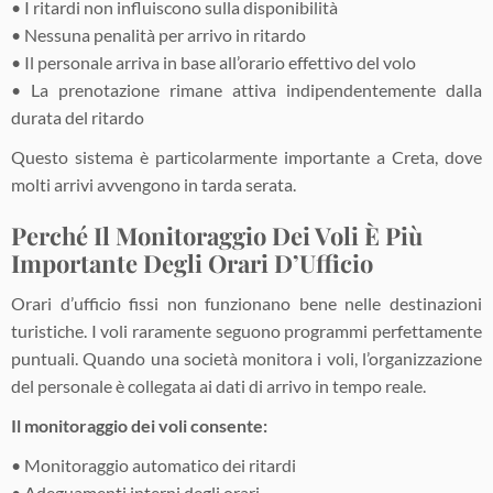
• I ritardi non influiscono sulla disponibilità
• Nessuna penalità per arrivo in ritardo
• Il personale arriva in base all’orario effettivo del volo
• La prenotazione rimane attiva indipendentemente dalla
durata del ritardo
Questo sistema è particolarmente importante a Creta, dove
molti arrivi avvengono in tarda serata.
Perché Il Monitoraggio Dei Voli È Più
Importante Degli Orari D’Ufficio
Orari d’ufficio fissi non funzionano bene nelle destinazioni
turistiche. I voli raramente seguono programmi perfettamente
puntuali. Quando una società monitora i voli, l’organizzazione
del personale è collegata ai dati di arrivo in tempo reale.
Il monitoraggio dei voli consente:
• Monitoraggio automatico dei ritardi
• Adeguamenti interni degli orari