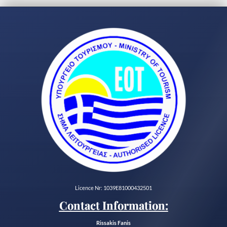
Licence Nr: 1039E81000432501
Contact Information:
Rissakis Fanis