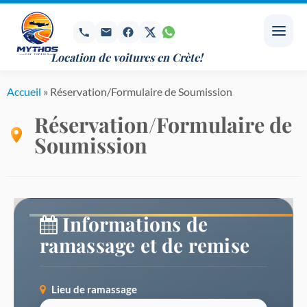
Passer
au
contenu
Location de voitures en Crète!
Accueil
»
Réservation/Formulaire de Soumission
Réservation/Formulaire de
Soumission