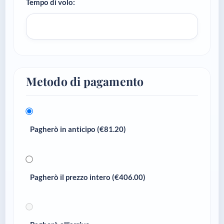
Tempo di volo:
Metodo di pagamento
Pagherò in anticipo (€
81.20
)
Pagherò il prezzo intero (€
406.00
)