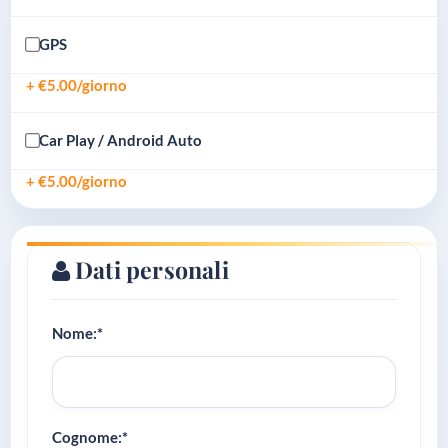
GPS
+ €5.00/giorno
Car Play / Android Auto
+ €5.00/giorno
Dati personali
Nome:*
Cognome:*