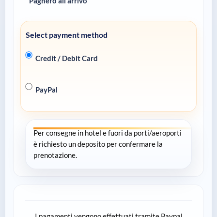
Pagherò all'arrivo
Select payment method
Credit / Debit Card
PayPal
Per consegne in hotel e fuori da porti/aeroporti
è richiesto un deposito per confermare la
prenotazione.
I pagamenti vengono effettuati tramite Paypal