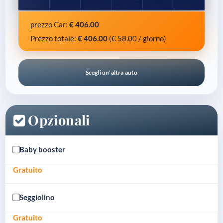
prezzo Car:
€
406.00
Prezzo totale:
€
406.00
(€
58.00
/ giorno)
Scegli un'altra auto
Opzionali
Baby booster
Gratuito
Seggiolino
Gratuito