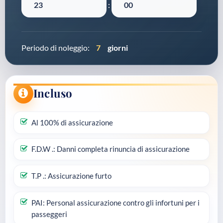
:
Periodo di noleggio:
7
giorni
Incluso
Al 100% di assicurazione
F.D.W .: Danni completa rinuncia di assicurazione
T.P .: Assicurazione furto
PAI: Personal assicurazione contro gli infortuni per i
passeggeri