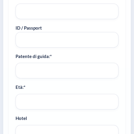
ID / Passport
Patente di guida:*
Età:*
Hotel